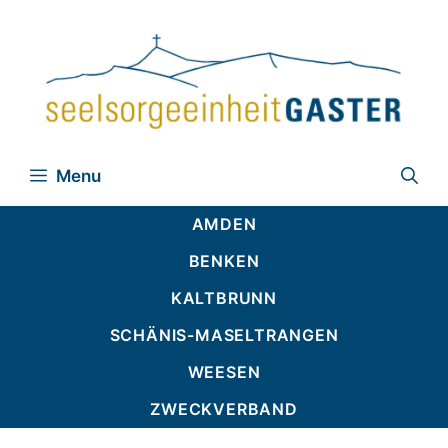
Zum
Inhalt
springen
Menu
AMDEN
BENKEN
KALTBRUNN
SCHÄNIS-MASELTRANGEN
WEESEN
ZWECKVERBAND