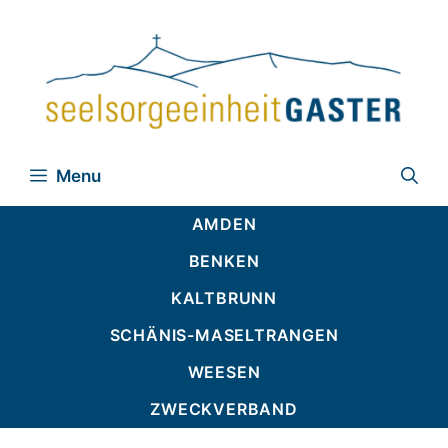
Zum
Inhalt
springen
Menu
AMDEN
BENKEN
KALTBRUNN
SCHÄNIS-MASELTRANGEN
WEESEN
ZWECKVERBAND