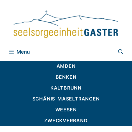
Zum
Inhalt
springen
Menu
AMDEN
BENKEN
KALTBRUNN
SCHÄNIS-MASELTRANGEN
WEESEN
ZWECKVERBAND