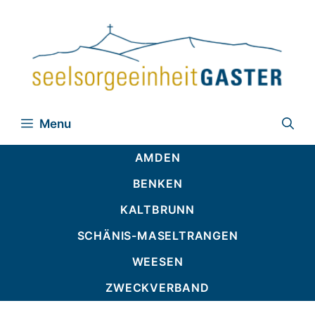
Zum
Inhalt
springen
Menu
AMDEN
BENKEN
KALTBRUNN
SCHÄNIS-MASELTRANGEN
WEESEN
ZWECKVERBAND