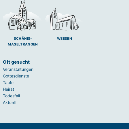
SCHÄNIS-
WEESEN
MASELTRANGEN
Oft gesucht
Veranstaltungen
Gottesdienste
Taufe
Heirat
Todesfall
Aktuell