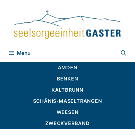
Zum
Inhalt
springen
Menu
AMDEN
BENKEN
KALTBRUNN
SCHÄNIS-MASELTRANGEN
WEESEN
ZWECKVERBAND