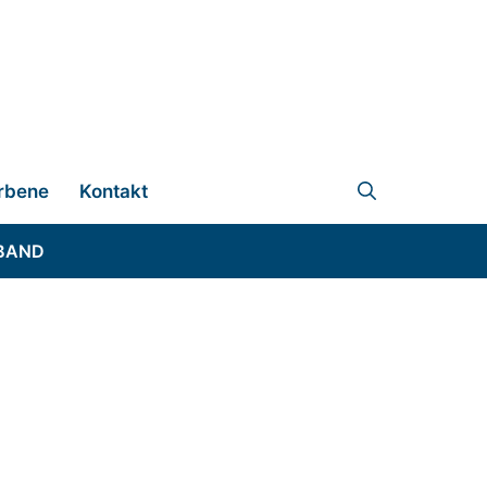
rbene
Kontakt
BAND