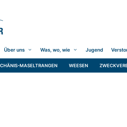
Über uns
Was, wo, wie
Jugend
Versto
SCHÄNIS-MASELTRANGEN
WEESEN
ZWECKVER