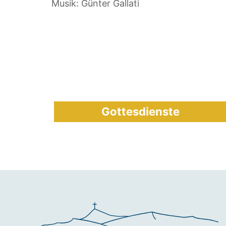
Musik: Günter Gallati
Gottesdienste