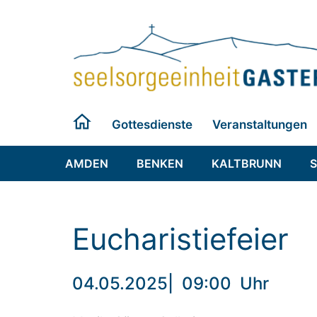
Zum
Inhalt
springen
Gottesdienste
Veranstaltungen
AMDEN
BENKEN
KALTBRUNN
Eucharistiefeier
04.05.2025
|
09:00
Uhr