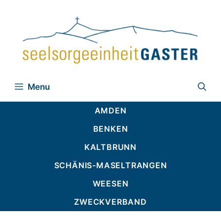
Zum
Inhalt
springen
Menu
AMDEN
BENKEN
KALTBRUNN
SCHÄNIS-MASELTRANGEN
WEESEN
ZWECKVERBAND