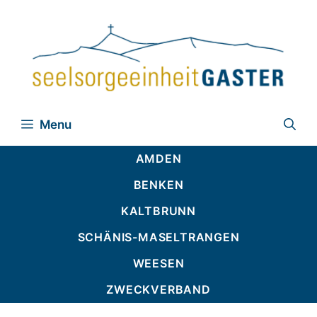
Zum
Inhalt
springen
Menu
AMDEN
BENKEN
KALTBRUNN
SCHÄNIS-MASELTRANGEN
WEESEN
ZWECKVERBAND