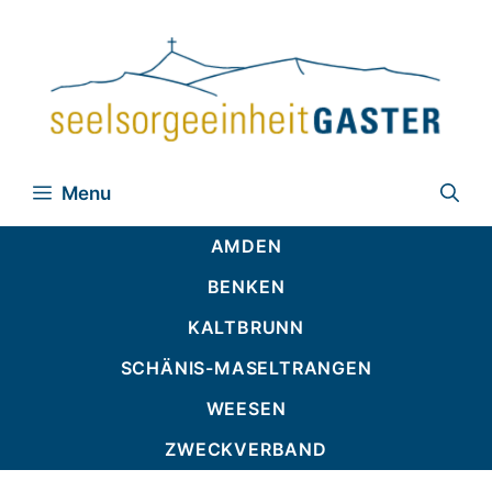
Zum
Inhalt
springen
Menu
AMDEN
BENKEN
KALTBRUNN
SCHÄNIS-MASELTRANGEN
WEESEN
ZWECKVERBAND