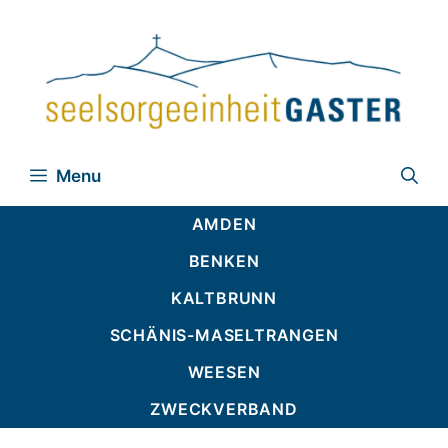
Zum
Inhalt
springen
Menu
AMDEN
BENKEN
KALTBRUNN
SCHÄNIS-MASELTRANGEN
WEESEN
ZWECKVERBAND