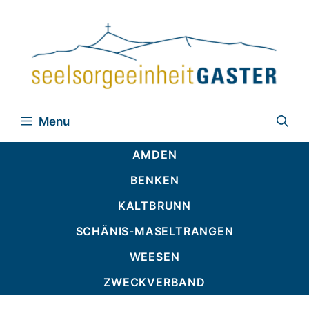
Zum
Inhalt
springen
Menu
AMDEN
BENKEN
KALTBRUNN
SCHÄNIS-MASELTRANGEN
WEESEN
ZWECKVERBAND