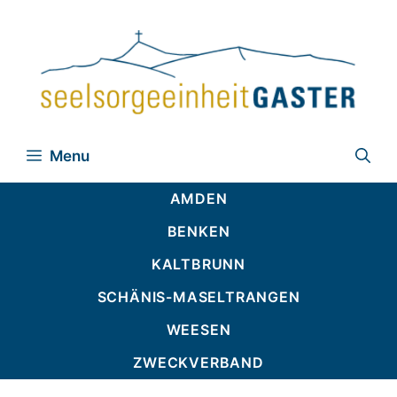
Zum
Inhalt
springen
Menu
AMDEN
BENKEN
KALTBRUNN
SCHÄNIS-MASELTRANGEN
WEESEN
ZWECKVERBAND