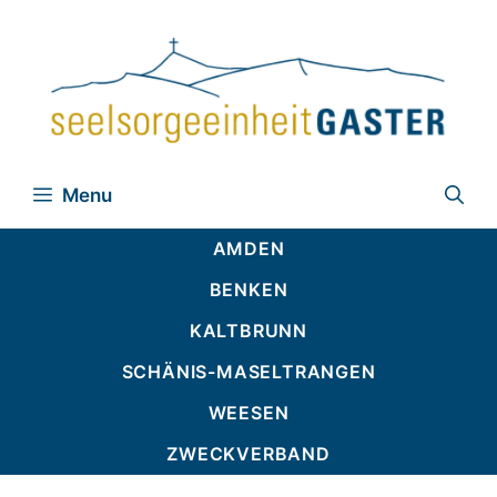
Zum
Inhalt
springen
Menu
AMDEN
BENKEN
KALTBRUNN
SCHÄNIS-MASELTRANGEN
WEESEN
ZWECKVERBAND