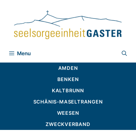
Zum
Inhalt
springen
Menu
AMDEN
BENKEN
KALTBRUNN
SCHÄNIS-MASELTRANGEN
WEESEN
ZWECKVERBAND