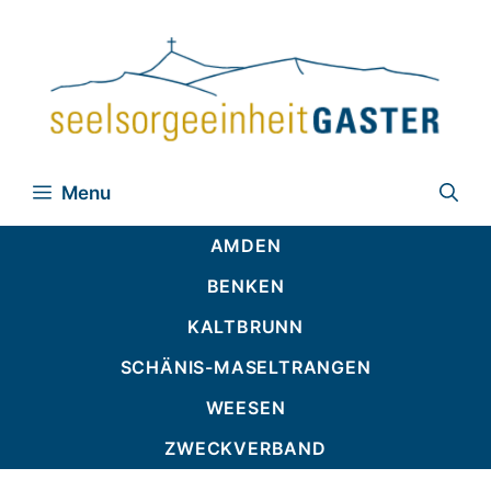
Zum
Inhalt
springen
Menu
AMDEN
BENKEN
KALTBRUNN
SCHÄNIS-MASELTRANGEN
WEESEN
ZWECKVERBAND