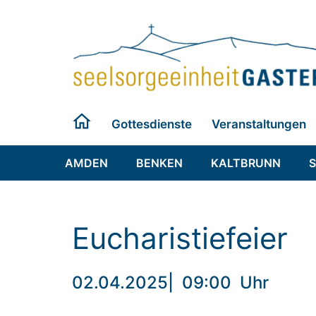
Zum
Inhalt
springen
Gottesdienste
Veranstaltungen
AMDEN
BENKEN
KALTBRUNN
Eucharistiefeier
02.04.2025
|
09:00
Uhr