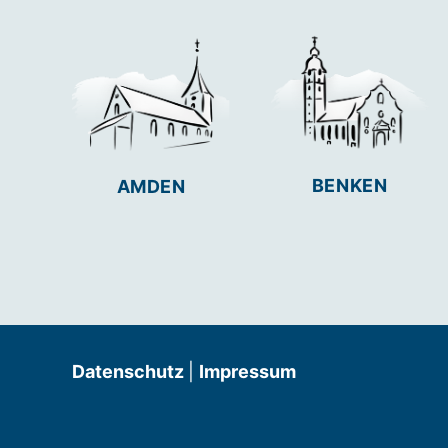
BENKEN
AMDEN
Datenschutz
|
Impressum