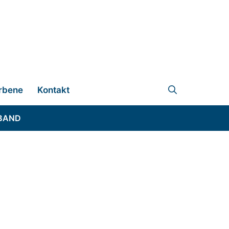
rbene
Kontakt
BAND