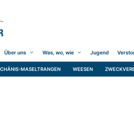
Über uns
Was, wo, wie
Jugend
Versto
SCHÄNIS-MASELTRANGEN
WEESEN
ZWECKVER