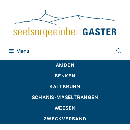
Zum
Inhalt
springen
Menu
AMDEN
BENKEN
KALTBRUNN
SCHÄNIS-MASELTRANGEN
WEESEN
ZWECKVERBAND