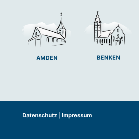
BENKEN
AMDEN
Datenschutz
|
Impressum