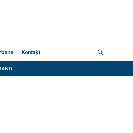
rbene
Kontakt
BAND