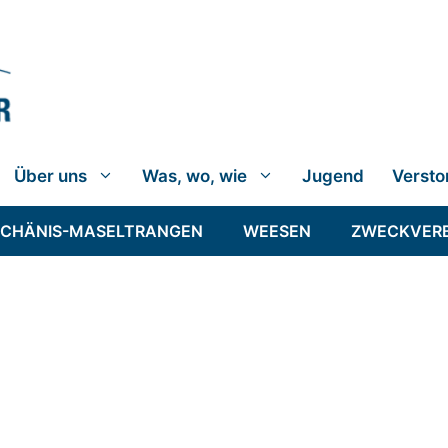
Über uns
Was, wo, wie
Jugend
Versto
SCHÄNIS-MASELTRANGEN
WEESEN
ZWECKVER