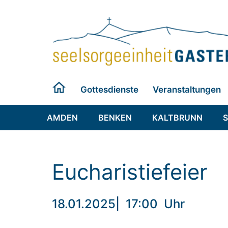
Zum
Inhalt
springen
Gottesdienste
Veranstaltungen
AMDEN
BENKEN
KALTBRUNN
Eucharistiefeier
18.01.2025
|
17:00
Uhr