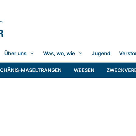
Über uns
Was, wo, wie
Jugend
Versto
SCHÄNIS-MASELTRANGEN
WEESEN
ZWECKVER