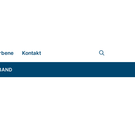
rbene
Kontakt
BAND