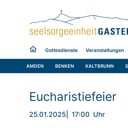
Zum
Inhalt
springen
Gottesdienste
Veranstaltungen
AMDEN
BENKEN
KALTBRUNN
Eucharistiefeier
25.01.2025
|
17:00
Uhr