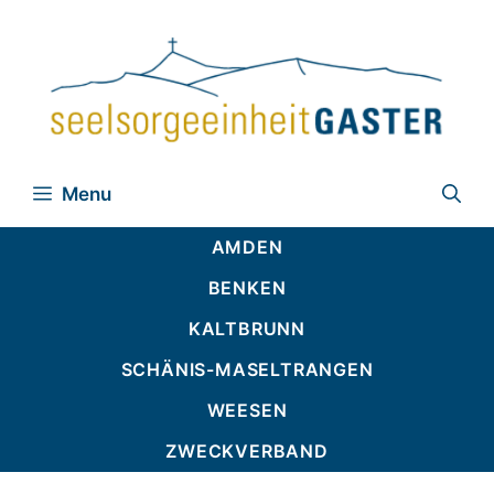
Zum
Inhalt
springen
Menu
AMDEN
BENKEN
KALTBRUNN
SCHÄNIS-MASELTRANGEN
WEESEN
ZWECKVERBAND