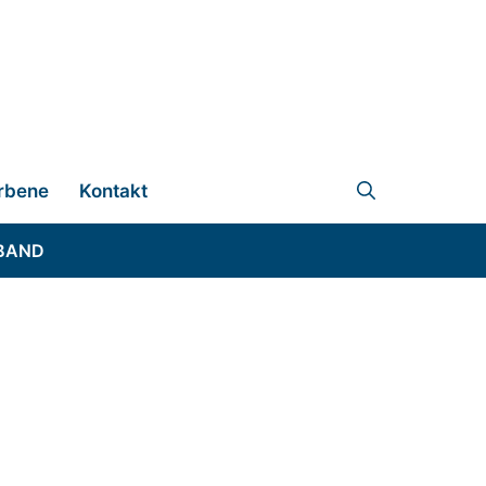
rbene
Kontakt
BAND