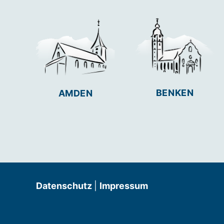
BENKEN
AMDEN
Datenschutz
|
Impressum