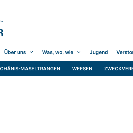
Über uns
Was, wo, wie
Jugend
Versto
SCHÄNIS-MASELTRANGEN
WEESEN
ZWECKVER