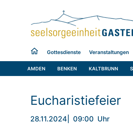
Zum
Inhalt
springen
Gottesdienste
Veranstaltungen
AMDEN
BENKEN
KALTBRUNN
Eucharistiefeier
28.11.2024
|
09:00
Uhr