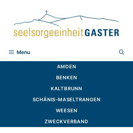
Zum
Inhalt
springen
Menu
AMDEN
BENKEN
KALTBRUNN
SCHÄNIS-MASELTRANGEN
WEESEN
ZWECKVERBAND