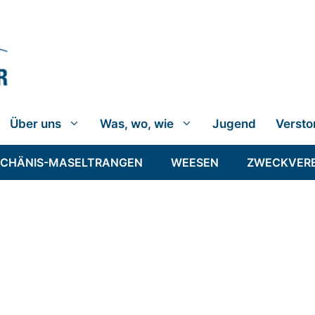
Über uns
Was, wo, wie
Jugend
Versto
SCHÄNIS-MASELTRANGEN
WEESEN
ZWECKVER