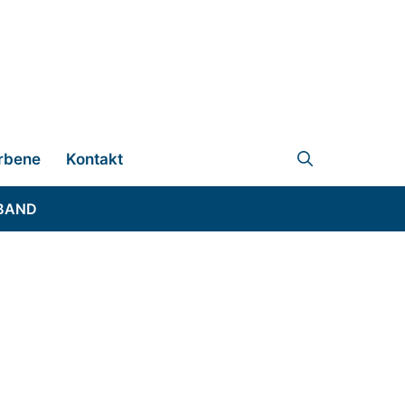
rbene
Kontakt
BAND