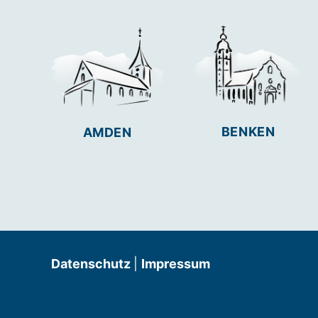
BENKEN
AMDEN
Datenschutz
|
Impressum