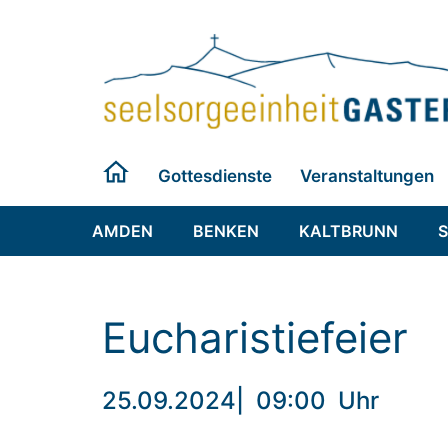
Zum
Inhalt
springen
Gottesdienste
Veranstaltungen
AMDEN
BENKEN
KALTBRUNN
Eucharistiefeier
25.09.2024
|
09:00
Uhr