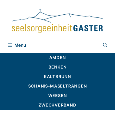
Zum
Inhalt
springen
Menu
AMDEN
BENKEN
KALTBRUNN
SCHÄNIS-MASELTRANGEN
WEESEN
ZWECKVERBAND