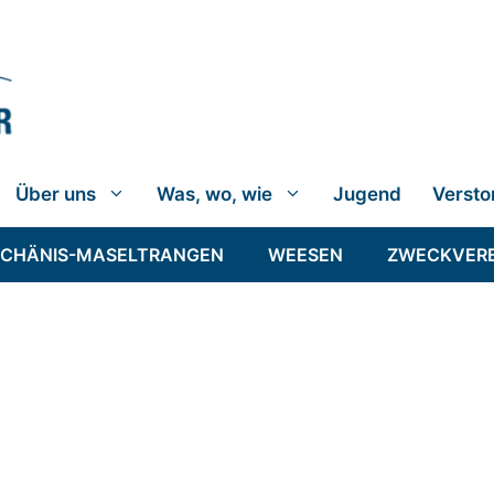
Über uns
Was, wo, wie
Jugend
Versto
SCHÄNIS-MASELTRANGEN
WEESEN
ZWECKVER