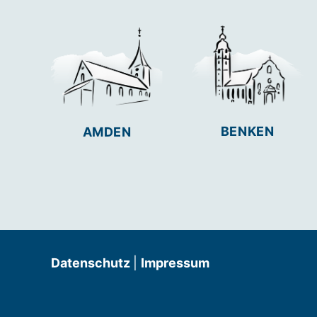
BENKEN
AMDEN
Datenschutz
|
Impressum