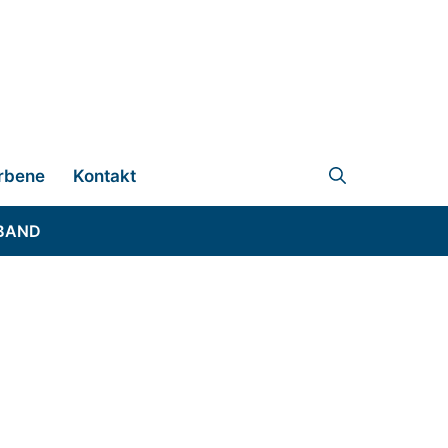
rbene
Kontakt
BAND