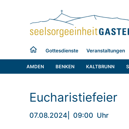
Zum
Inhalt
springen
Gottesdienste
Veranstaltungen
AMDEN
BENKEN
KALTBRUNN
Eucharistiefeier
07.08.2024
|
09:00
Uhr