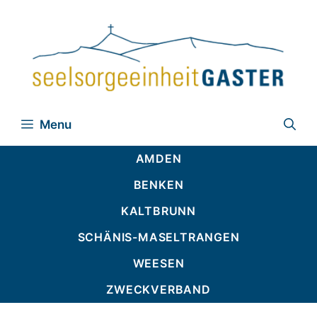
Zum
Inhalt
springen
Menu
AMDEN
BENKEN
KALTBRUNN
SCHÄNIS-MASELTRANGEN
WEESEN
ZWECKVERBAND