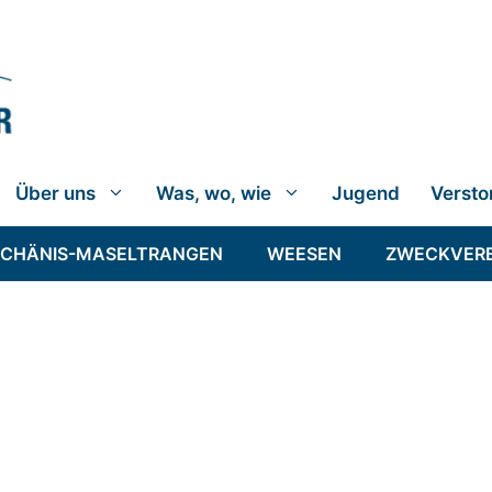
Über uns
Was, wo, wie
Jugend
Versto
SCHÄNIS-MASELTRANGEN
WEESEN
ZWECKVER