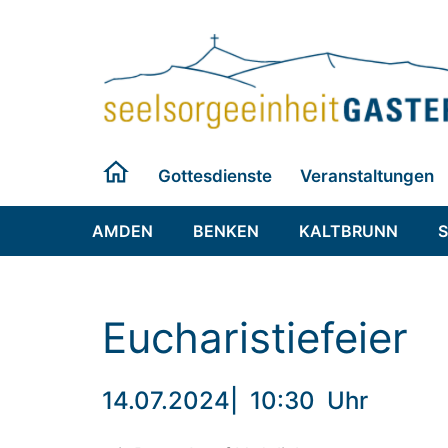
Zum
Inhalt
springen
Gottesdienste
Veranstaltungen
AMDEN
BENKEN
KALTBRUNN
Eucharistiefeier
14.07.2024
|
10:30
Uhr