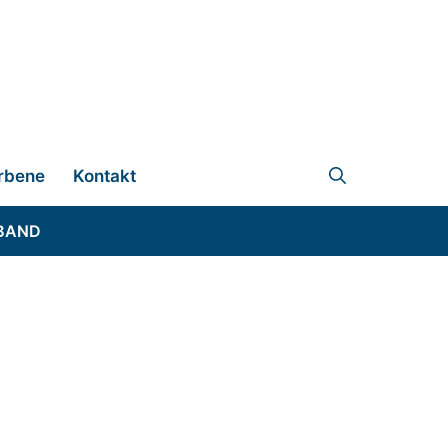
rbene
Kontakt
BAND