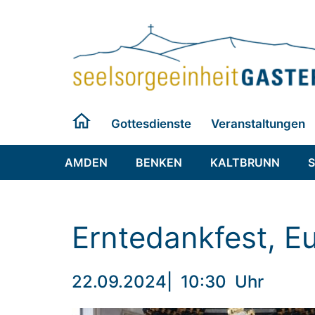
Zum
Inhalt
springen
Gottesdienste
Veranstaltungen
AMDEN
BENKEN
KALTBRUNN
Erntedankfest, Eu
22.09.2024
|
10:30
Uhr