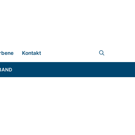
rbene
Kontakt
BAND