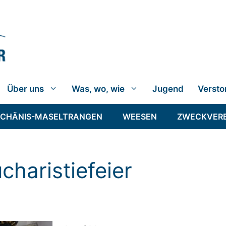
Über uns
Was, wo, wie
Jugend
Versto
SCHÄNIS-MASELTRANGEN
WEESEN
ZWECKVER
charistiefeier