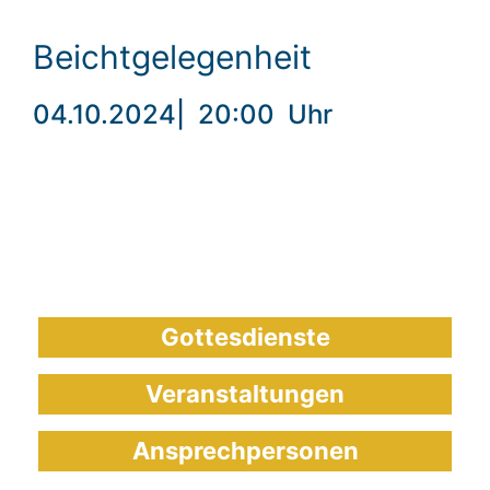
Beichtgelegenheit
04.10.2024
|
20:00
Uhr
Gottesdienste
Veranstaltungen
Ansprechpersonen