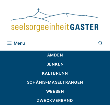
Zum
Inhalt
springen
Menu
AMDEN
BENKEN
KALTBRUNN
SCHÄNIS-MASELTRANGEN
WEESEN
ZWECKVERBAND