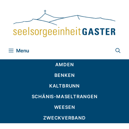
Zum
Inhalt
springen
Menu
AMDEN
BENKEN
KALTBRUNN
SCHÄNIS-MASELTRANGEN
WEESEN
ZWECKVERBAND