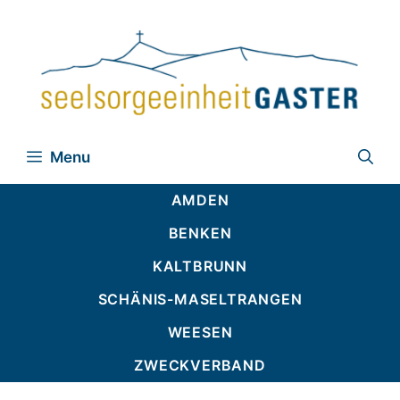
Zum
Inhalt
springen
Menu
AMDEN
BENKEN
KALTBRUNN
SCHÄNIS-MASELTRANGEN
WEESEN
ZWECKVERBAND