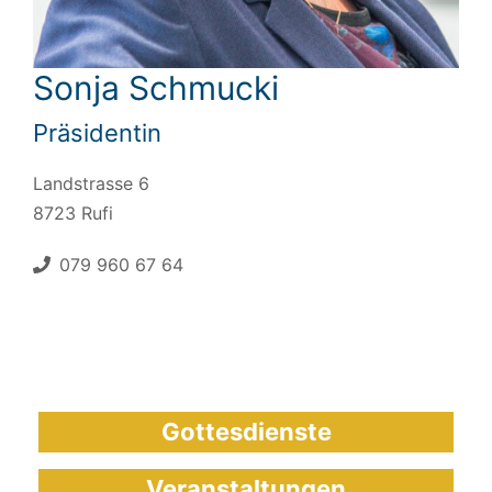
Sonja Schmucki
Präsidentin
Landstrasse 6
8723 Rufi
079 960 67 64
Gottesdienste
Veranstaltungen