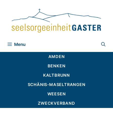
Zum
Inhalt
springen
Menu
AMDEN
BENKEN
KALTBRUNN
SCHÄNIS-MASELTRANGEN
WEESEN
ZWECKVERBAND