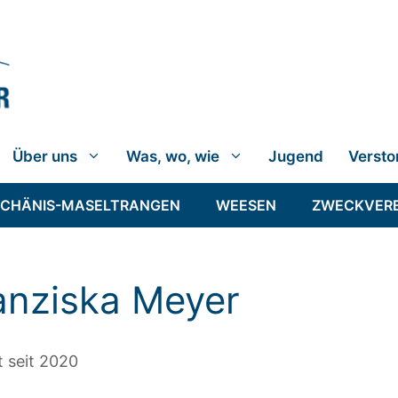
Über uns
Was, wo, wie
Jugend
Versto
SCHÄNIS-MASELTRANGEN
WEESEN
ZWECKVER
anziska Meyer
 seit 2020