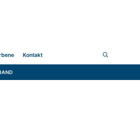
rbene
Kontakt
BAND