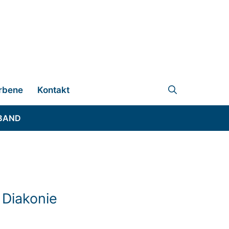
rbene
Kontakt
BAND
 Diakonie