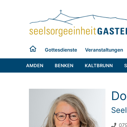
Zum
Inhalt
springen
Gottesdienste
Veranstaltungen
AMDEN
BENKEN
KALTBRUNN
Do
Seel
079