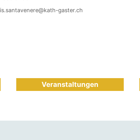
is.santavenere@kath-gaster.ch
Veranstaltungen