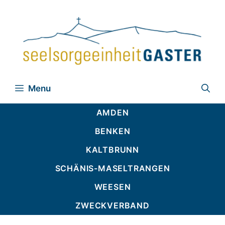
Zum
Inhalt
springen
Menu
AMDEN
BENKEN
KALTBRUNN
SCHÄNIS-MASELTRANGEN
WEESEN
ZWECKVERBAND