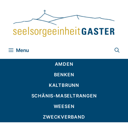
Zum
Inhalt
springen
Menu
AMDEN
BENKEN
KALTBRUNN
SCHÄNIS-MASELTRANGEN
WEESEN
ZWECKVERBAND