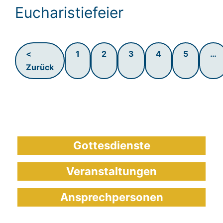
Eucharistiefeier
<
1
2
3
4
5
…
Zurück
Gottesdienste
Veranstaltungen
Ansprechpersonen